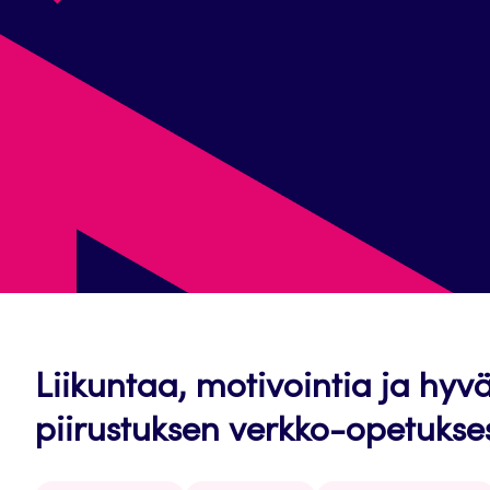
Liikuntaa, motivointia ja hyv
piirustuksen verkko-opetukse