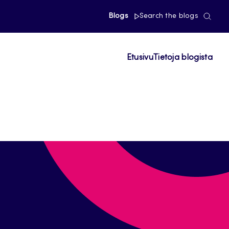
Blogs
Search the blogs
Etusivu
Tietoja blogista