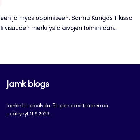
yteen ja myös oppimiseen. Sanna Kangas Tikissä
ivisuuden merkitystä aivojen toimintaan...
Jamk blogs
Jamkin blogipalvelu. Blogien päivittäminen on
päättynyt 11.9.2023.