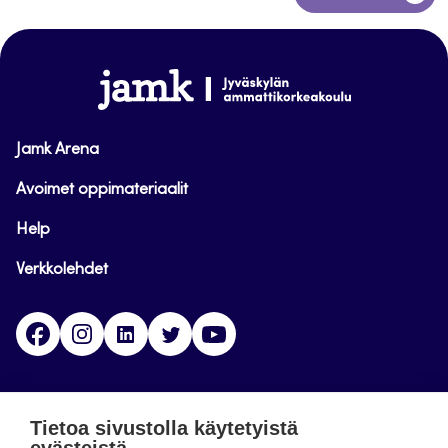
takaisin
sivun
alkuun
www.jamk.fi
Jamk Arena
Avoimet oppimateriaalit
Help
Verkkolehdet
Facebook
Instagram
Linkedin
Twitter
YouTube
Jamk blogs
Tietoa sivustolla käytetyistä