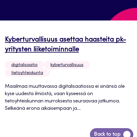
Kyberturvallisuus asettaa haasteita pk-
yritysten liiketoiminnalle
digitalisaatio
kyberturvallisuus
tietoyhteiskunta
Maailmaa muuttavassa digitalisaatiossa ei sinänsä ole
kyse uudesta ilmiöstä, vaan kyseessä on
tietoyhteiskunnan murroksesta seuraavaa jatkumoa.
Selkeänä erona aikaisempaan ja...
Siirry
Back to top