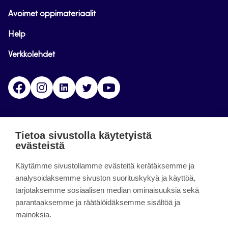
Avoimet oppimateriaalit
Help
Verkkolehdet
Facebook
Instagram
Linkedin
Twitter
YouTube
Jamk blogs
Tietoa sivustolla käytetyistä
evästeistä
Jamkin blogipalvelu. Blogien päivittäminen on
Käytämme sivustollamme evästeitä kerätäksemme ja
päättynyt 11.9.2023.
analysoidaksemme sivuston suorituskykyä ja käyttöä,
tarjotaksemme sosiaalisen median ominaisuuksia sekä
About the site
parantaaksemme ja räätälöidäksemme sisältöä ja
mainoksia.
Käyttöehdot