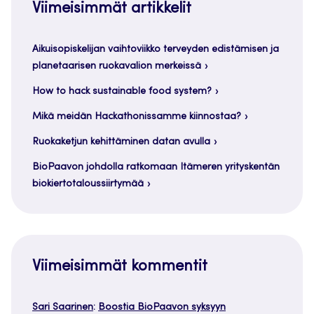
Viimeisimmät artikkelit
Aikuisopiskelijan vaihtoviikko terveyden edistämisen ja
planetaarisen ruokavalion merkeissä
How to hack sustainable food system?
Mikä meidän Hackathonissamme kiinnostaa?
Ruokaketjun kehittäminen datan avulla
BioPaavon johdolla ratkomaan Itämeren yrityskentän
biokiertotaloussiirtymää
Viimeisimmät kommentit
Sari Saarinen
:
Boostia BioPaavon syksyyn