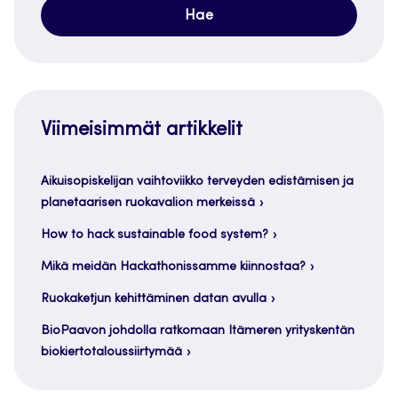
Viimeisimmät artikkelit
Aikuisopiskelijan vaihtoviikko terveyden edistämisen ja
planetaarisen ruokavalion merkeissä
How to hack sustainable food system?
Mikä meidän Hackathonissamme kiinnostaa?
Ruokaketjun kehittäminen datan avulla
BioPaavon johdolla ratkomaan Itämeren yrityskentän
biokiertotaloussiirtymää