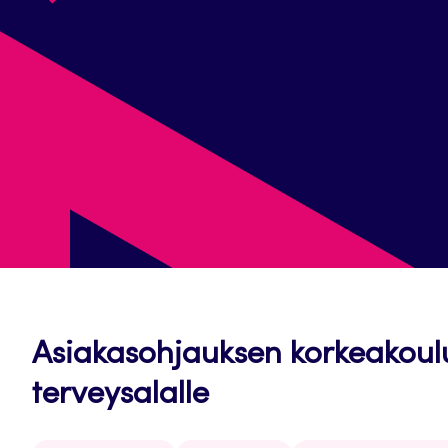
Asiakasohjauksen korkeakoulu
terveysalalle