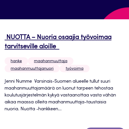
NUOTTA – Nuoria osaajia työvoimaa
tarvitseville aloille
hanke
maahanmuuttaja
maahanmuuttajanuori
työvoima
Jenni Numme Varsinais-Suomen alueelle tullut suuri
maahanmuuttajamäärä on luonut tarpeen tehostaa
koulutusjärjestelmän kykyä vastaanottaa vasta vähän
aikaa maassa olleita maahanmuuttaja-taustaisia
nuoria. Nuotta -hankkeen...