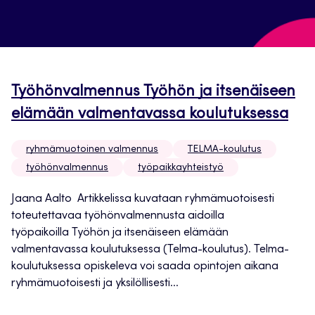
Työhönvalmennus Työhön ja itsenäiseen
elämään valmentavassa koulutuksessa
ryhmämuotoinen valmennus
TELMA-koulutus
työhönvalmennus
työpaikkayhteistyö
Jaana Aalto Artikkelissa kuvataan ryhmämuotoisesti
toteutettavaa työhönvalmennusta aidoilla
työpaikoilla Työhön ja itsenäiseen elämään
valmentavassa koulutuksessa (Telma-koulutus). Telma-
koulutuksessa opiskeleva voi saada opintojen aikana
ryhmämuotoisesti ja yksilöllisesti...