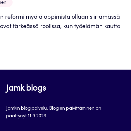
nen
en reformi myötä oppimista ollaan siirtämässä
ovat tärkeässä roolissa, kun työelämän kautta
Jamk blogs
Jamkin blogipalvelu. Blogien päivittäminen on
päättynyt 11.9.2023.