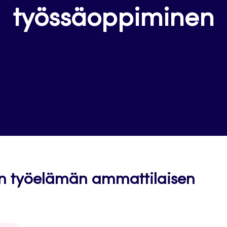
työssäoppiminen
n työelämän ammattilaisen