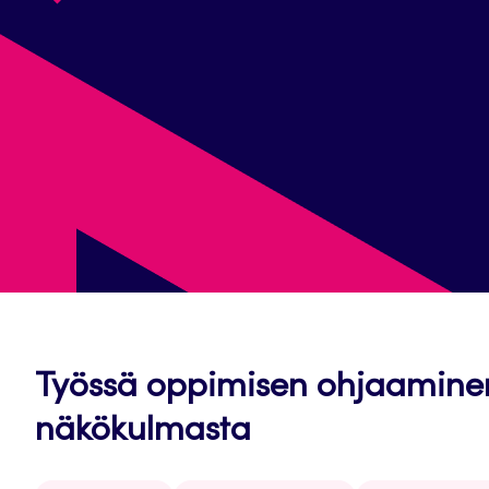
Työssä oppimisen ohjaamine
näkökulmasta