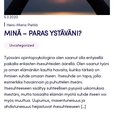
5.3.2020
Heini-Maria Pietilä
MINÄ – PARAS YSTÄVÄNI?
Uncategorized
Työssäni opintopsykologina olen saanut olla erityisellä
paikalla erilaisten itsesuhteiden äärellä. Olen saanut työni
ja oman elämänikin kautta havaita, kuinka tärkeä on
ihmisen suhde omaan itseen. Itsesuhde on tapa, jolla
esimerkiksi havainnoin ja puhuttelen itseäni.
Itsesuhteeseen sisältyy suhteellisen pysyviä uskomuksia
itsestäni, mutta toisaalta elämän myötä suhde itseen voi
myös muuttua. Uupumus, masentuneisuus ja
ahdistuneisuus heijastuvat itsesuhteeseen […]