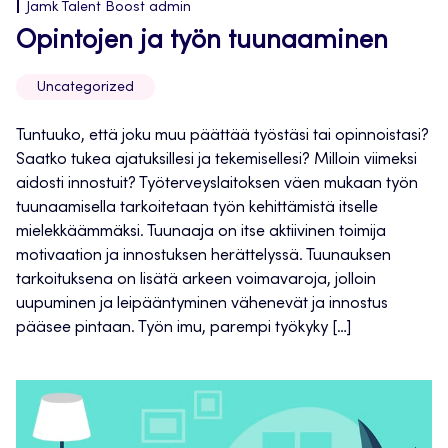
Jamk Talent Boost admin
Opintojen ja työn tuunaaminen
Uncategorized
Tuntuuko, että joku muu päättää työstäsi tai opinnoistasi?
Saatko tukea ajatuksillesi ja tekemisellesi? Milloin viimeksi
aidosti innostuit? Työterveyslaitoksen väen mukaan työn
tuunaamisella tarkoitetaan työn kehittämistä itselle
mielekkäämmäksi. Tuunaaja on itse aktiivinen toimija
motivaation ja innostuksen herättelyssä. Tuunauksen
tarkoituksena on lisätä arkeen voimavaroja, jolloin
uupuminen ja leipääntyminen vähenevät ja innostus
pääsee pintaan. Työn imu, parempi työkyky […]