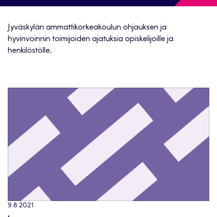
Jyväskylän ammattikorkeakoulun ohjauksen ja
hyvinvoinnin toimijoiden ajatuksia opiskelijoille ja
henkilöstölle.
9.8.2021