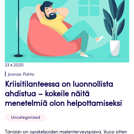
23.4.2020
Joonas Puhto
Kriisitilanteessa on luonnollista
ahdistua – kokeile näitä
menetelmiä olon helpottamiseksi
Uncategorized
Tänään on opiskelijoiden mielenterveyspäivä. Vuosi sitten