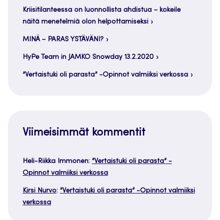
Kriisitilanteessa on luonnollista ahdistua – kokeile
näitä menetelmiä olon helpottamiseksi
MINÄ – PARAS YSTÄVÄNI?
HyPe Team in JAMKO Snowday 13.2.2020
”Vertaistuki oli parasta” -Opinnot valmiiksi verkossa
Viimeisimmät kommentit
Heli-Riikka Immonen
:
”Vertaistuki oli parasta” -
Opinnot valmiiksi verkossa
Kirsi Nurvo
:
”Vertaistuki oli parasta” -Opinnot valmiiksi
verkossa