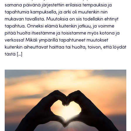
samana päivänä järjestettiin erilaisia tempauksia ja
tapahtumia kampuksella, ja arki oli muutenkin niin
mukavan tavallista. Muutoksia on siis todellakin ehtinyt
tapahtua. Onneksi elämä kuitenkin jatkuu, ja voimme
pitää huolta itsestämme ja toisistamme myös kotona ja
verkossa! Mikäli ympärillä tapahtuneet muutokset
kuitenkin aiheuttavat haittaa tai huolta, toivon, että löydät
tästä […]