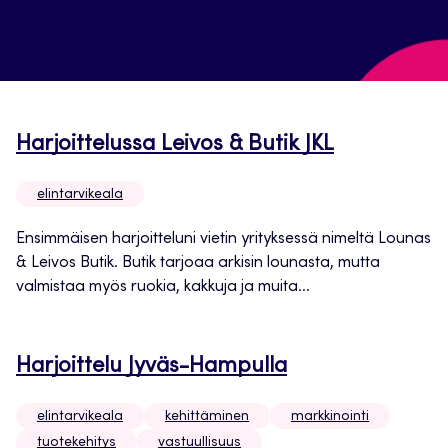
Harjoittelussa Leivos & Butik JKL
elintarvikeala
Ensimmäisen harjoitteluni vietin yrityksessä nimeltä Lounas
& Leivos Butik. Butik tarjoaa arkisin lounasta, mutta
valmistaa myös ruokia, kakkuja ja muita...
Harjoittelu Jyväs-Hampulla
elintarvikeala
kehittäminen
markkinointi
tuotekehitys
vastuullisuus