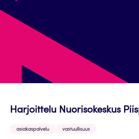
Harjoittelu Nuorisokeskus Pii
asiakaspalvelu
vastuullisuus