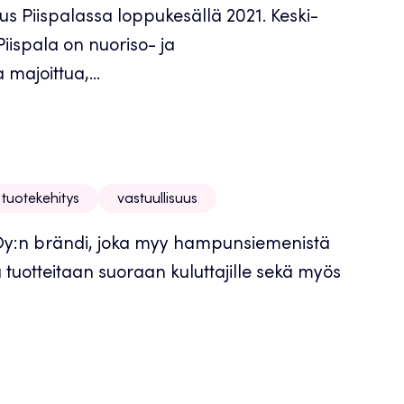
us Piispalassa loppukesällä 2021. Keski-
ispala on nuoriso- ja
majoittua,...
tuotekehitys
vastuullisuus
:n brändi, joka myy hampunsiemenistä
tua tuotteitaan suoraan kuluttajille sekä myös