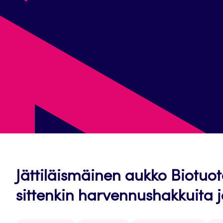
Jättiläismäinen aukko Biotuo
sittenkin harvennushakkuita j