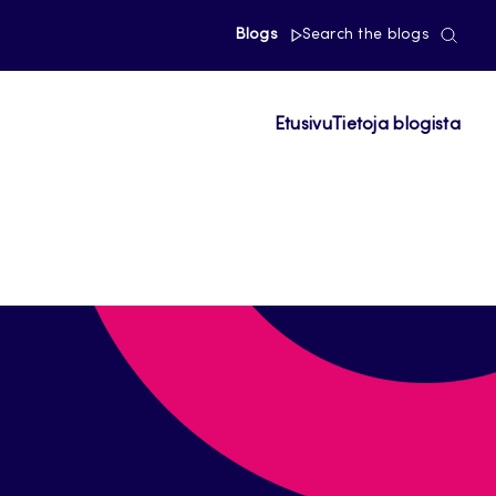
Blogs
Search the blogs
Etusivu
Tietoja blogista