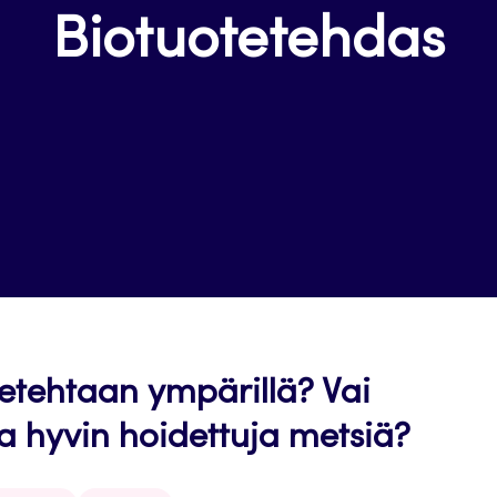
Biotuotetehdas
tetehtaan ympärillä? Vai
a hyvin hoidettuja metsiä?