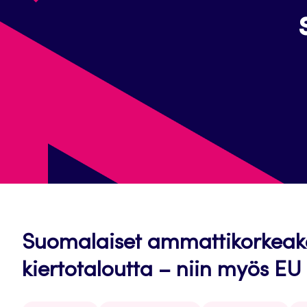
Suomalaiset ammattikorkeakou
kiertotaloutta – niin myös EU