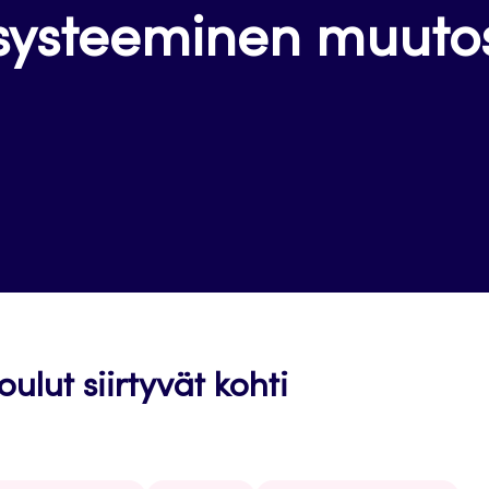
systeeminen muuto
lut siirtyvät kohti