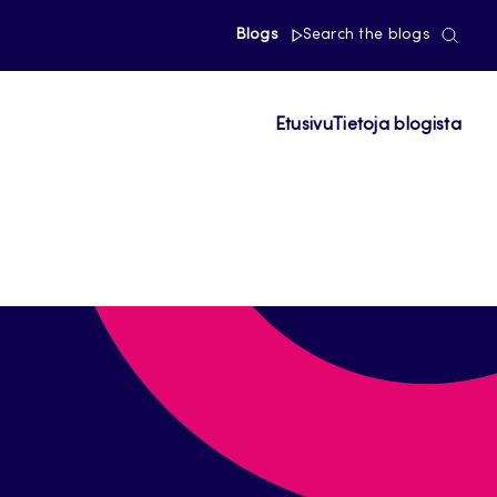
Blogs
Search the blogs
Etusivu
Tietoja blogista