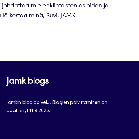
ohdattaa mielenkiintoisten asioiden ja
tällä kertaa minä, Suvi, JAMK
Jamk blogs
Jamkin blogipalvelu. Blogien päivittäminen on
päättynyt 11.9.2023.