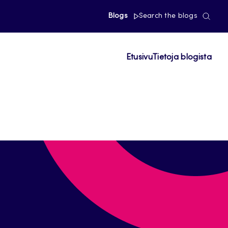
Blogs
Search the blogs
Etusivu
Tietoja blogista