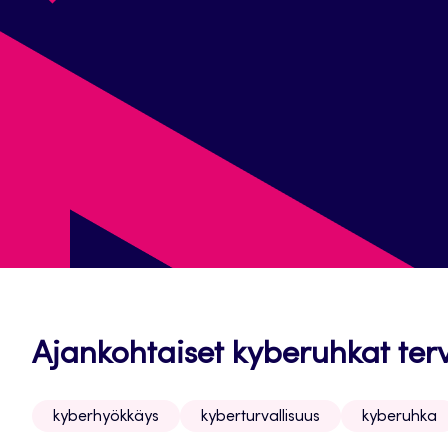
Ajankohtaiset kyberuhkat te
kyberhyökkäys
kyberturvallisuus
kyberuhka