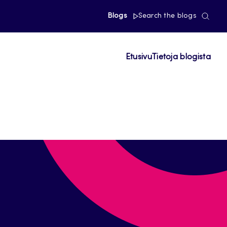
Blogs
Search the blogs
Etusivu
Tietoja blogista