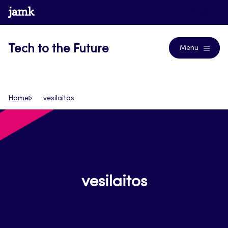
Siirry
www.jamk.fi
Blogs
suoraan
sisältöön
Tech to the Future
Menu
Home
vesilaitos
vesilaitos