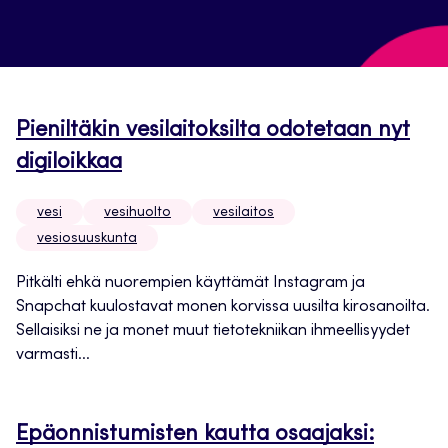
Pieniltäkin vesilaitoksilta odotetaan nyt
digiloikkaa
vesi
vesihuolto
vesilaitos
vesiosuuskunta
Pitkälti ehkä nuorempien käyttämät Instagram ja
Snapchat kuulostavat monen korvissa uusilta kirosanoilta.
Sellaisiksi ne ja monet muut tietotekniikan ihmeellisyydet
varmasti...
Epäonnistumisten kautta osaajaksi: