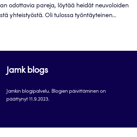
staan odottavia pareja, löytää heidät neuvoloiden
 yhteistyöstä. Oli tulossa työntäyteinen...
Jamk blogs
Jamkin blogipalvelu. Blogien päivittäminen on
päättynyt 11.9.2023.