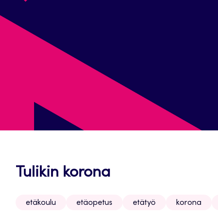
Tulikin korona
etäkoulu
etäopetus
etätyö
korona