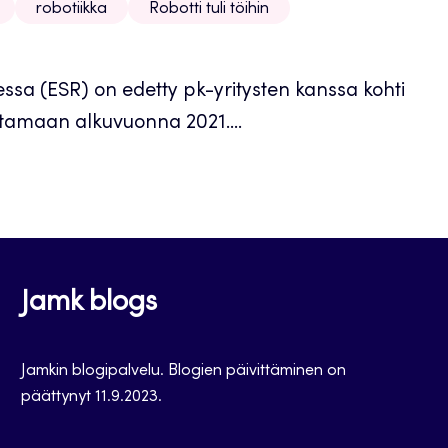
robotiikka
Robotti tuli töihin
essa (ESR) on edetty pk-yritysten kanssa kohti
euttamaan alkuvuonna 2021....
Jamk blogs
Jamkin blogipalvelu. Blogien päivittäminen on
päättynyt 11.9.2023.