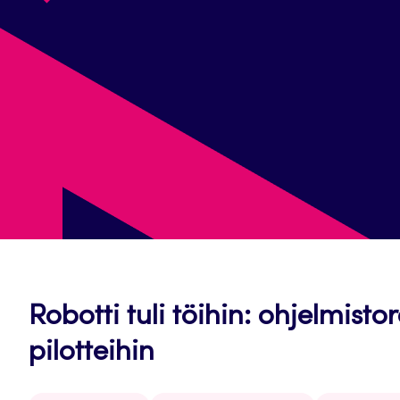
Robotti tuli töihin: ohjelmisto
pilotteihin