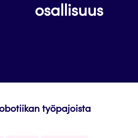
osallisuus
robotiikan työpajoista