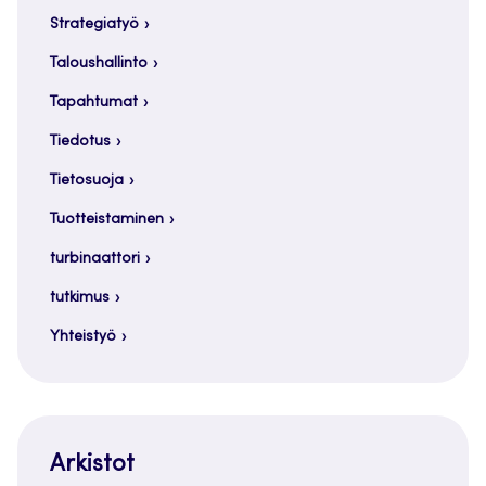
Strategiatyö
Taloushallinto
Tapahtumat
Tiedotus
Tietosuoja
Tuotteistaminen
turbinaattori
tutkimus
Yhteistyö
Arkistot