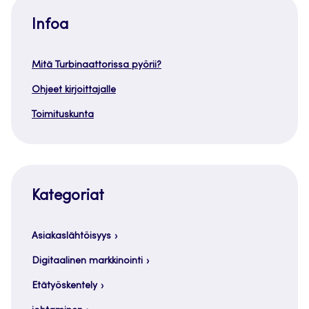
Infoa
Mitä Turbinaattorissa pyörii?
Ohjeet kirjoittajalle
Toimituskunta
Kategoriat
Asiakaslähtöisyys
Digitaalinen markkinointi
Etätyöskentely