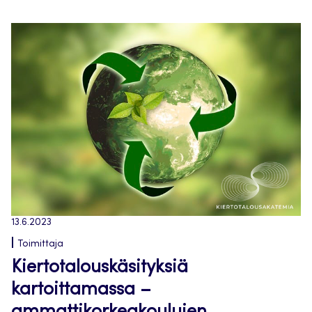
13.6.2023
Toimittaja
Kiertotalouskäsityksiä
kartoittamassa –