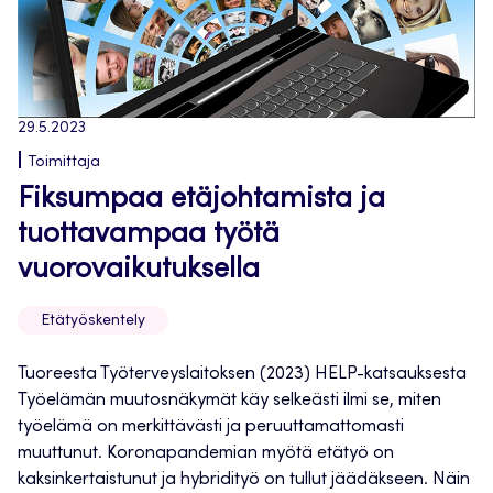
29.5.2023
Toimittaja
Fiksumpaa etäjohtamista ja
tuottavampaa työtä
vuorovaikutuksella
Etätyöskentely
Tuoreesta Työterveyslaitoksen (2023) HELP-katsauksesta
Työelämän muutosnäkymät käy selkeästi ilmi se, miten
työelämä on merkittävästi ja peruuttamattomasti
muuttunut. Koronapandemian myötä etätyö on
kaksinkertaistunut ja hybridityö on tullut jäädäkseen. Näin