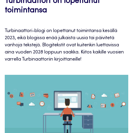
Turbinaattori on lopettanut
toimintansa
Turbinaattori-blogi on lopettanut toimintansa kesällä
2023, eikä blogissa enää julkaista uusia tai päivitetä
vanhoja tekstejä. Blogitekstit ovat kuitenkin luettavissa
aina vuoden 2028 loppuun saakka. Kiitos kaikille vuosien
varrella Turbinaattoriin kirjoittaneille!