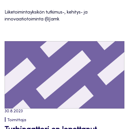
Liiketoimintayksikön tutkimus-, kehitys- ja
innovaatiotoiminta @Jamk
30.8.2023
Toimittaja