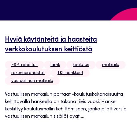
Hyviä käytänteitä ja haasteita
verkkokoulutuksen keittiöstä
ESR-rahoitus
jamk
koulutus
matkailu
rakennerahastot
TKI-hankkeet
vastuullinen matkailu
Vastuullisen matkailun portaat -koulutuskokonaisuutta
kehittävällä hankeella on takana tiivis vuosi. Hanke
keskittyy koulutusmallin kehittämiseen, jonka pilottiversio
vastuullisen matkailun sisällöt ovat....