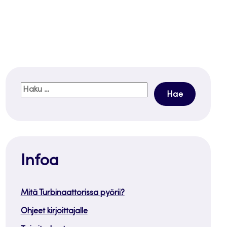
Haku:
Infoa
Mitä Turbinaattorissa pyörii?
Ohjeet kirjoittajalle