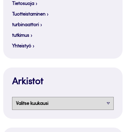
Tietosuoja
Tuotteistaminen
turbinaattori
tutkimus
Yhteistyö
Arkistot
Arkistot