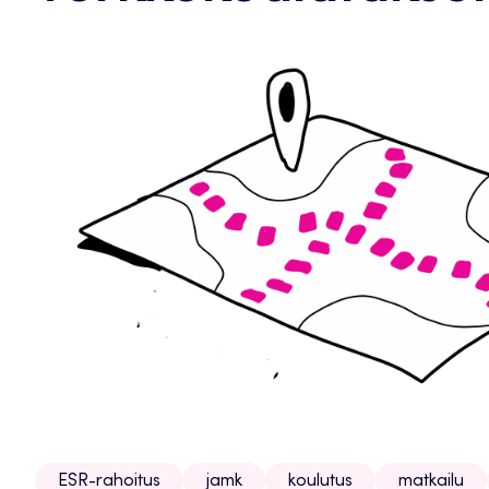
ESR-rahoitus
jamk
koulutus
matkailu