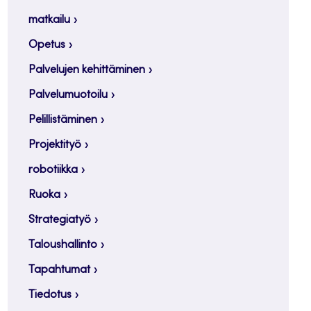
matkailu
Opetus
Palvelujen kehittäminen
Palvelumuotoilu
Pelillistäminen
Projektityö
robotiikka
Ruoka
Strategiatyö
Taloushallinto
Tapahtumat
Tiedotus