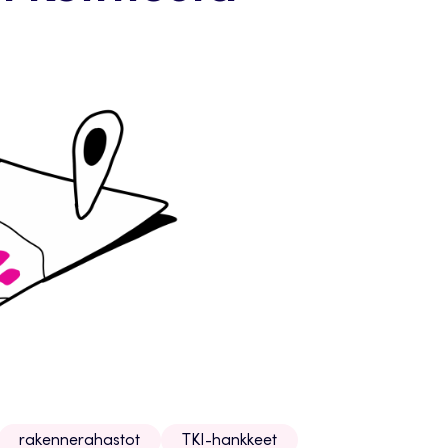
rakennerahastot
TKI-hankkeet