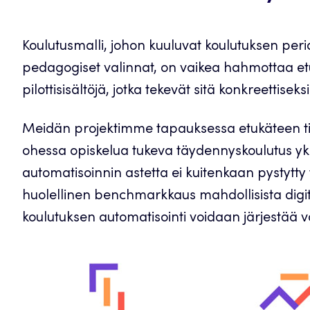
Koulutusmalli, johon kuuluvat koulutuksen peria
pedagogiset valinnat, on vaikea hahmottaa etuk
pilottisisältöjä, jotka tekevät sitä konkreettiseks
Meidän projektimme tapauksessa etukäteen tied
ohessa opiskelua tukeva täydennyskoulutus yksil
automatisoinnin astetta ei kuitenkaan pystytt
huolellinen benchmarkkaus mahdollisista digitaal
koulutuksen automatisointi voidaan järjestää v