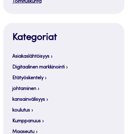
Toimituskunta
Kategoriat
Asiakaslähtöisyys
Digitaalinen markkinointi
Etätyöskentely
johtaminen
kansainvälisyys
koulutus
Kumppanuus
Maaseutu