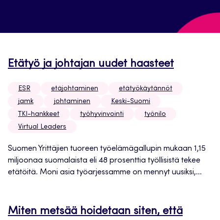
Etätyö ja johtajan uudet haasteet
ESR
etäjohtaminen
etätyökäytännöt
jamk
johtaminen
Keski-Suomi
TKI-hankkeet
työhyvinvointi
työnilo
Virtual Leaders
Suomen Yrittäjien tuoreen työelämägallupin mukaan 1,15
miljoonaa suomalaista eli 48 prosenttia työllisistä tekee
etätöitä. Moni asia työarjessamme on mennyt uusiksi,...
Miten metsää hoidetaan siten, että