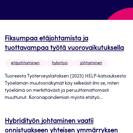
Fiksumpaa etäjohtamista ja
tuottavampaa työtä vuorovaikutuksella
etäjohtaminen
hybrityö
johtaminen
Tuoreesta Työterveyslaitoksen (2023) HELP-katsauksesta
Työelämän muutosnäkymät käy selkeästi ilmi se, miten
työelämä on merkittävästi ja peruuttamattomasti
muuttunut. Koronapandemian myötä etätyö...
Hybridityön johtaminen vaatii
onnistuakseen yhteisen ymmärryksen