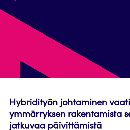
Hybridityön johtaminen vaati
ymmärryksen rakentamista se
jatkuvaa päivittämistä