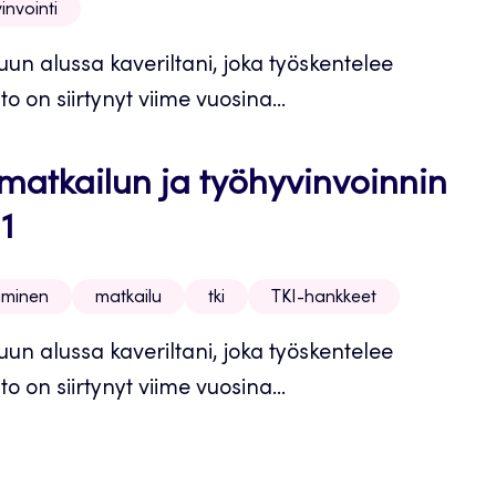
invointi
kuun alussa kaveriltani, joka työskentelee
 on siirtynyt viime vuosina...
matkailun ja työhyvinvoinnin
1
aminen
matkailu
tki
TKI-hankkeet
kuun alussa kaveriltani, joka työskentelee
 on siirtynyt viime vuosina...