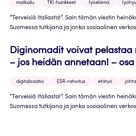
matkailu
TKI-hankkeet
työelämä
työhyv
”Terveisiä Italiasta!”. Sain tämän viestin heinä
Suomessa tutkijana ja jonka sosiaalinen verkosto
Diginomadit voivat pelastaa 
– jos heidän annetaan! – osa 
digitalisaatio
ESR-rahoitus
etätyö
joht
”Terveisiä Italiasta!”. Sain tämän viestin heinä
Suomessa tutkijana ja jonka sosiaalinen verkosto