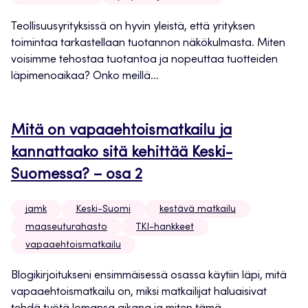
Teollisuusyrityksissä on hyvin yleistä, että yrityksen
toimintaa tarkastellaan tuotannon näkökulmasta. Miten
voisimme tehostaa tuotantoa ja nopeuttaa tuotteiden
läpimenoaikaa? Onko meillä...
Mitä on vapaaehtoismatkailu ja
kannattaako sitä kehittää Keski-
Suomessa? – osa 2
jamk
Keski-Suomi
kestävä matkailu
maaseuturahasto
TKI-hankkeet
vapaaehtoismatkailu
Blogikirjoitukseni ensimmäisessä osassa käytiin läpi, mitä
vapaaehtoismatkailu on, miksi matkailijat haluaisivat