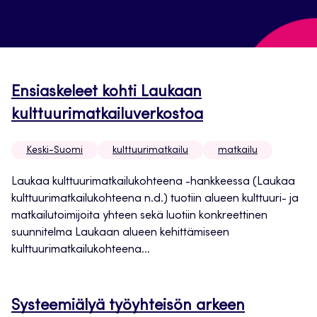
Ensiaskeleet kohti Laukaan
kulttuurimatkailuverkostoa
Keski-Suomi
kulttuurimatkailu
matkailu
Laukaa kulttuurimatkailukohteena -hankkeessa (Laukaa
kulttuurimatkailukohteena n.d.) tuotiin alueen kulttuuri- ja
matkailutoimijoita yhteen sekä luotiin konkreettinen
suunnitelma Laukaan alueen kehittämiseen
kulttuurimatkailukohteena...
Systeemiälyä työyhteisön arkeen