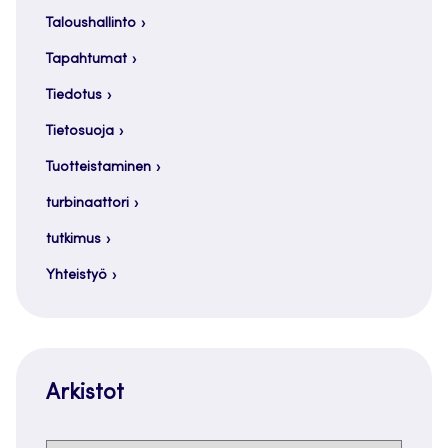
Taloushallinto
Tapahtumat
Tiedotus
Tietosuoja
Tuotteistaminen
turbinaattori
tutkimus
Yhteistyö
Arkistot