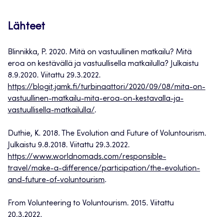
Lähteet
Blinnikka, P. 2020. Mitä on vastuullinen matkailu? Mitä
eroa on kestävällä ja vastuullisella matkailulla? Julkaistu
8.9.2020. Viitattu 29.3.2022.
https://blogit.jamk.fi/turbinaattori/2020/09/08/mita-on-
vastuullinen-matkailu-mita-eroa-on-kestavalla-ja-
vastuullisella-matkailulla/
.
Duthie, K. 2018. The Evolution and Future of Voluntourism.
Julkaistu 9.8.2018. Viitattu 29.3.2022.
https://www.worldnomads.com/responsible-
travel/make-a-difference/participation/the-evolution-
and-future-of-voluntourism
.
From Volunteering to Voluntourism. 2015. Viitattu
20.3.2022.