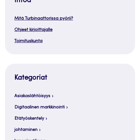
Infoa
Mitä Turbinaattorissa pyörii?
Ohjeet kirjoittajalle
Toimituskunta
Kategoriat
Asiakaslähtöisyys
Digitaalinen markkinointi
Etätyöskentely
johtaminen