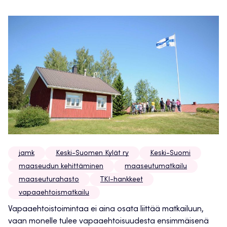
jamk
Keski-Suomen Kylät ry
Keski-Suomi
maaseudun kehittäminen
maaseutumatkailu
maaseuturahasto
TKI-hankkeet
vapaaehtoismatkailu
Vapaaehtoistoimintaa ei aina osata liittää matkailuun,
vaan monelle tulee vapaaehtoisuudesta ensimmäisenä