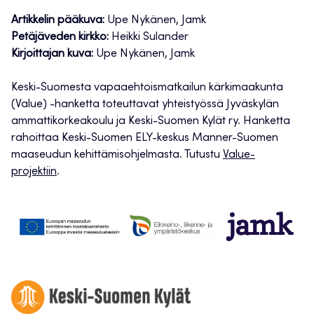
Artikkelin pääkuva:
Upe Nykänen, Jamk
Petäjäveden kirkko:
Heikki Sulander
Kirjoittajan kuva:
Upe Nykänen, Jamk
Keski-Suomesta vapaaehtoismatkailun kärkimaakunta
(Value) -hanketta toteuttavat yhteistyössä Jyväskylän
ammattikorkeakoulu ja Keski-Suomen Kylät ry. Hanketta
rahoittaa Keski-Suomen ELY-keskus Manner-Suomen
maaseudun kehittämisohjelmasta. Tutustu
Value-
projektiin
.