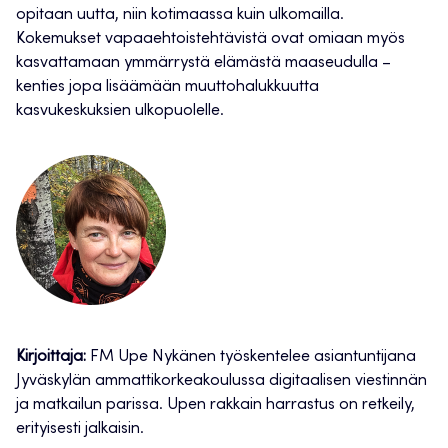
opitaan uutta, niin kotimaassa kuin ulkomailla.
Kokemukset vapaaehtoistehtävistä ovat omiaan myös
kasvattamaan ymmärrystä elämästä maaseudulla –
kenties jopa lisäämään muuttohalukkuutta
kasvukeskuksien ulkopuolelle.
Kirjoittaja:
FM Upe Nykänen työskentelee asiantuntijana
Jyväskylän ammattikorkeakoulussa digitaalisen viestinnän
ja matkailun parissa. Upen rakkain harrastus on retkeily,
erityisesti jalkaisin.