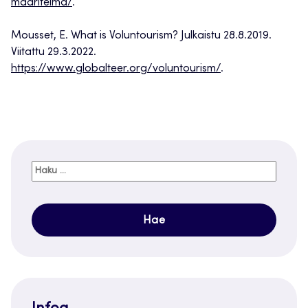
maaritelma/
.
Mousset, E. What is Voluntourism? Julkaistu 28.8.2019.
Viitattu 29.3.2022.
https://www.globalteer.org/voluntourism/
.
Haku: