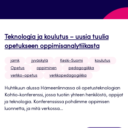
Teknologia ja koulutus – uusia tuulia
opetukseen oppimisanalytiikasta
jamk
jyväskylä
Keski-Suomi
koulutus
Opetus
oppiminen
pedagogiikka
verkko-opetus
verkkopedagogiikka
Huhtikuun alussa Hämeenlinnassa oli opetusteknologian
Kohtio-konferenssi, jossa tuotiin yhteen henkilöstö, oppijat
ja teknologia. Konferenssissa pohdimme oppimisen
luonnetta, ja mitä verkossa...