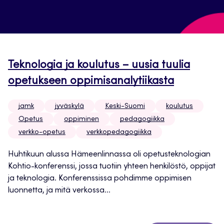
Teknologia ja koulutus – uusia tuulia
opetukseen oppimisanalytiikasta
jamk
jyväskylä
Keski-Suomi
koulutus
Opetus
oppiminen
pedagogiikka
verkko-opetus
verkkopedagogiikka
Huhtikuun alussa Hämeenlinnassa oli opetusteknologian
Kohtio-konferenssi, jossa tuotiin yhteen henkilöstö, oppijat
ja teknologia. Konferenssissa pohdimme oppimisen
luonnetta, ja mitä verkossa...