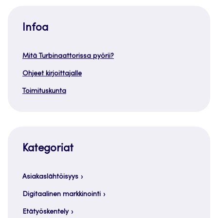
Infoa
Mitä Turbinaattorissa pyörii?
Ohjeet kirjoittajalle
Toimituskunta
Kategoriat
Asiakaslähtöisyys
Digitaalinen markkinointi
Etätyöskentely