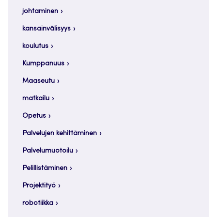
johtaminen
kansainvälisyys
koulutus
Kumppanuus
Maaseutu
matkailu
Opetus
Palvelujen kehittäminen
Palvelumuotoilu
Pelillistäminen
Projektityö
robotiikka