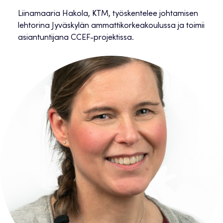
Liinamaaria Hakola, KTM, työskentelee johtamisen
lehtorina Jyväskylän ammattikorkeakoulussa ja toimii
asiantuntijana CCEF-projektissa.