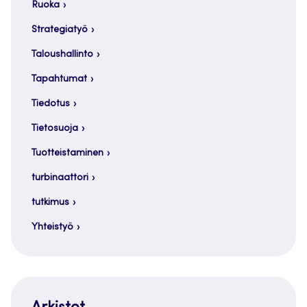
Ruoka
Strategiatyö
Taloushallinto
Tapahtumat
Tiedotus
Tietosuoja
Tuotteistaminen
turbinaattori
tutkimus
Yhteistyö