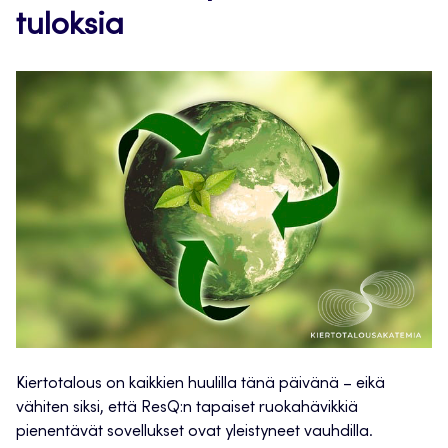
tuloksia
Kiertotalous on kaikkien huulilla tänä päivänä – eikä
vähiten siksi, että ResQ:n tapaiset ruokahävikkiä
pienentävät sovellukset ovat yleistyneet vauhdilla.