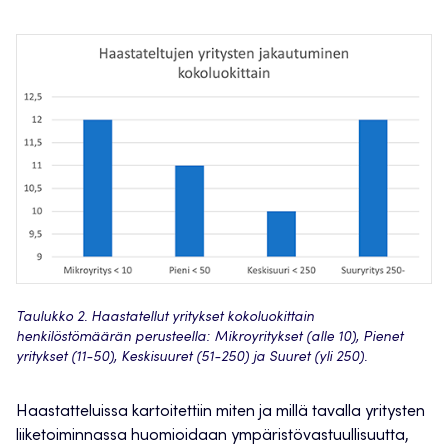
Taulukko 2. Haastatellut yritykset kokoluokittain
henkilöstömäärän perusteella: Mikroyritykset (alle 10), Pienet
yritykset (11-50), Keskisuuret (51-250) ja Suuret (yli 250).
Haastatteluissa kartoitettiin miten ja millä tavalla yritysten
liiketoiminnassa huomioidaan ympäristövastuullisuutta,