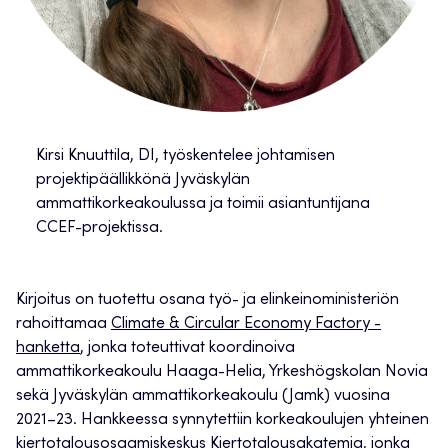
Kirsi Knuuttila, DI, työskentelee johtamisen
projektipäällikkönä Jyväskylän
ammattikorkeakoulussa ja toimii asiantuntijana
CCEF-projektissa.
Kirjoitus on tuotettu osana työ- ja elinkeinoministeriön
rahoittamaa
Climate & Circular Economy Factory -
hanketta
, jonka toteuttivat koordinoiva
ammattikorkeakoulu Haaga-Helia, Yrkeshögskolan Novia
sekä Jyväskylän ammattikorkeakoulu (Jamk) vuosina
2021–23. Hankkeessa synnytettiin korkeakoulujen yhteinen
kiertotalousosaamiskeskus Kiertotalousakatemia, jonka