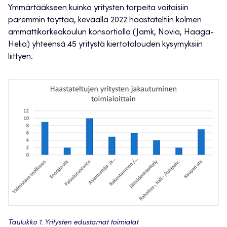
Ymmärtääkseen kuinka yritysten tarpeita voitaisiin
paremmin täyttää, keväällä 2022 haastateltiin kolmen
ammattikorkeakoulun konsortiolla (Jamk, Novia, Haaga-
Helia) yhteensä 45 yritystä kiertotalouden kysymyksiin
liittyen.
Taulukko 1. Yritysten edustamat toimialat