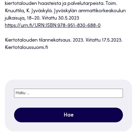
kiertotalouden haasteista ja palvelutarpeista. Toim.
Knuuttila, K. Jyväskylä. Jyväskylän ammattikorkeakoulun
julkaisuja, 18–20. Viitattu 30.5.2023
https://urn.fi/URN:ISBN:978-951-830-688-0
Kiertotalouden tilannekatsaus. 2023. Viitattu 17.5.2023.
Kiertotaloussuomi.fi
Haku: