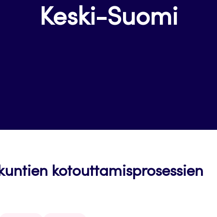
Keski-Suomi
kuntien kotouttamisprosessien