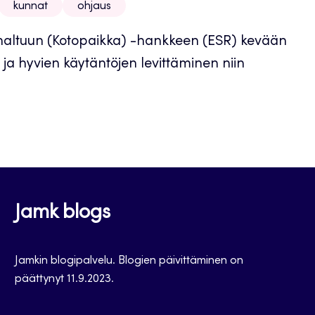
kunnat
ohjaus
t haltuun (Kotopaikka) -hankkeen (ESR) kevään
ja hyvien käytäntöjen levittäminen niin
Jamk blogs
Jamkin blogipalvelu. Blogien päivittäminen on
päättynyt 11.9.2023.