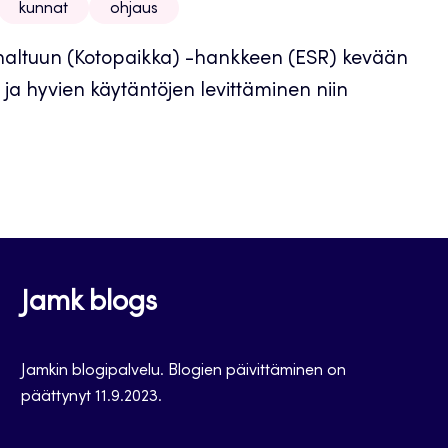
kunnat
ohjaus
t haltuun (Kotopaikka) -hankkeen (ESR) kevään
ja hyvien käytäntöjen levittäminen niin
Jamk blogs
Jamkin blogipalvelu. Blogien päivittäminen on
päättynyt 11.9.2023.