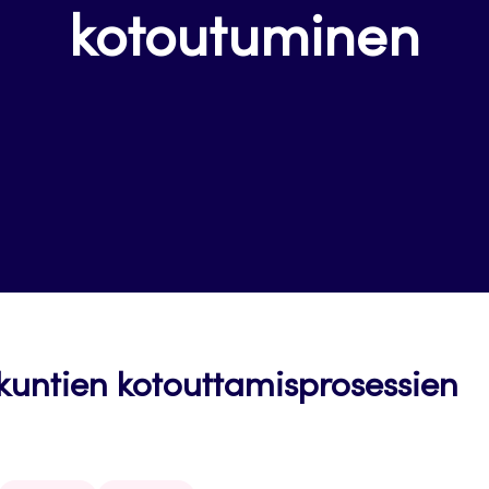
kotoutuminen
kuntien kotouttamisprosessien