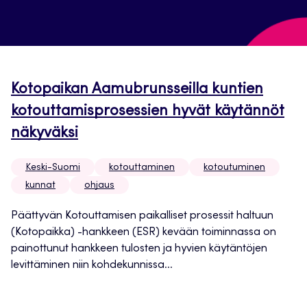
Kotopaikan Aamubrunsseilla kuntien
kotouttamisprosessien hyvät käytännöt
näkyväksi
Keski-Suomi
kotouttaminen
kotoutuminen
kunnat
ohjaus
Päättyvän Kotouttamisen paikalliset prosessit haltuun
(Kotopaikka) -hankkeen (ESR) kevään toiminnassa on
painottunut hankkeen tulosten ja hyvien käytäntöjen
levittäminen niin kohdekunnissa...