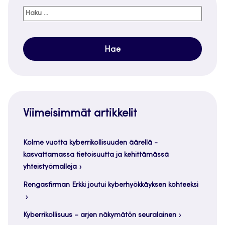
Haku:
Viimeisimmät artikkelit
Kolme vuotta kyberrikollisuuden äärellä -
kasvattamassa tietoisuutta ja kehittämässä
yhteistyömalleja
Rengasfirman Erkki joutui kyberhyökkäyksen kohteeksi
Kyberrikollisuus – arjen näkymätön seuralainen