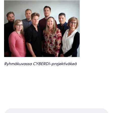
Ryhmäkuvassa CYBERDI-projektiväkeä