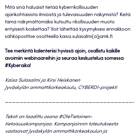
Mitä sinä haluaisit tietää kyberrikollisuuden
ajankohtaisista ilmiöistä ja tulevaisuuden näkymistä? Keitä
tämä näkymättömäksi kutsuttu rikollisuuden muoto
erityisesti koskettaa? Voit lähettää kysymyksesi ennakkoon
sähköpostitse osoitteella kaisa.sulasalmi(a)jamk.fi
Tee merkintä kalenteriisi hyvissä ajoin, osallistu kaikille
avoimiin webinaareihin ja seuraa keskustelua somessa
#Kyberaika!
Kaisa Sulasalmi ja Kirsi Heiskanen
Jyväskylän ammattikorkeakoulu, CYBERDI-projekti
———————————————————————————————————-
Teksti on laadittu osana #OleTietoinen-
tietoisuuskampanjaa. Kampanjoinnin toteutuksesta
vastaavat Jyväskylän ammattikorkeakoulun ja