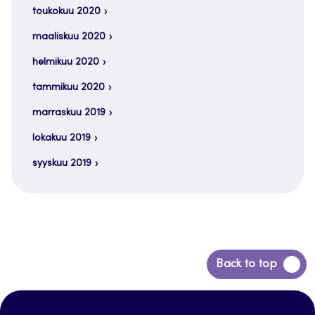
toukokuu 2020
maaliskuu 2020
helmikuu 2020
tammikuu 2020
marraskuu 2019
lokakuu 2019
syyskuu 2019
Siirry
Back to top
takaisin
sivun
alkuun