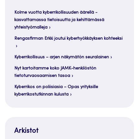
Kolme vuotta kyberrikollisuuden äärellä -
kasvattamassa tietoisuutta ja kehittämässä
yhteistyömalleja
Rengasfirman Erkki joutui kyberhyökkäyksen kohteeksi
Kyberrikollisuus – arjen näkymätön seuralainen
Nyt kartoitamme koko JAMK-henkilöstön
tietoturvaosaamisen tasoa
Kyberrikos on poliisiasia – Opas yrityksille
kyberrikostutkinnan kulusta
Arkistot