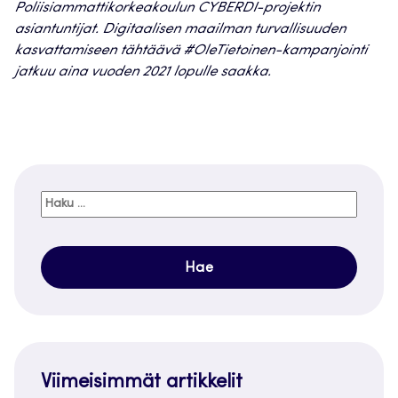
Poliisiammattikorkeakoulun CYBERDI-projektin
asiantuntijat. Digitaalisen maailman turvallisuuden
kasvattamiseen tähtäävä #OleTietoinen-kampanjointi
jatkuu aina vuoden 2021 lopulle saakka.
Haku:
Viimeisimmät artikkelit