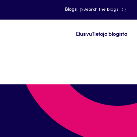
Blogs
Search the blogs
Etusivu
Tietoja blogista