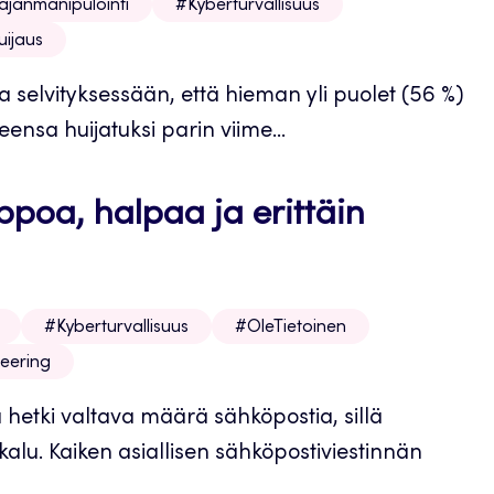
äjänmanipulointi
#Kyberturvallisuus
uijaus
 selvityksessään, että hieman yli puolet (56 %)
ensa huijatuksi parin viime...
poa, halpaa ja erittäin
#Kyberturvallisuus
#OleTietoinen
eering
hetki valtava määrä sähköpostia, sillä
kalu. Kaiken asiallisen sähköpostiviestinnän