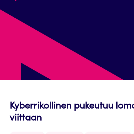
Kyberrikollinen pukeutuu lom
viittaan