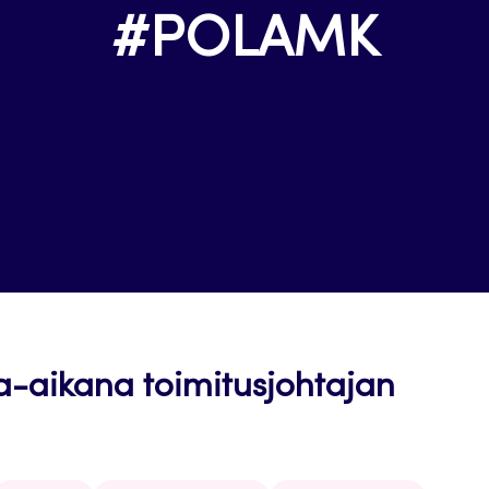
#POLAMK
a-aikana toimitusjohtajan