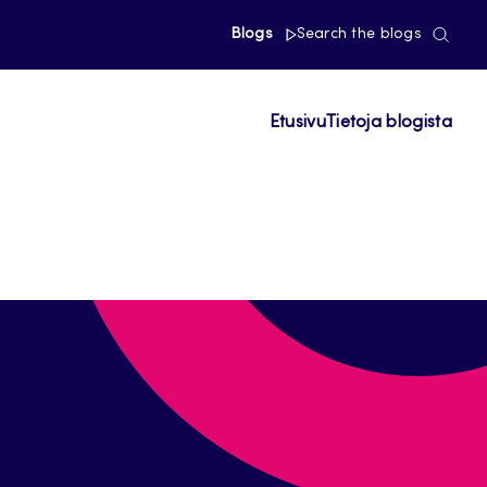
Blogs
Search the blogs
Etusivu
Tietoja blogista