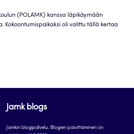
koulun (POLAMK) kanssa läpikäymään
 Kokoontumispaikaksi oli valittu tällä kertaa
Jamk blogs
Jamkin blogipalvelu. Blogien päivittäminen on