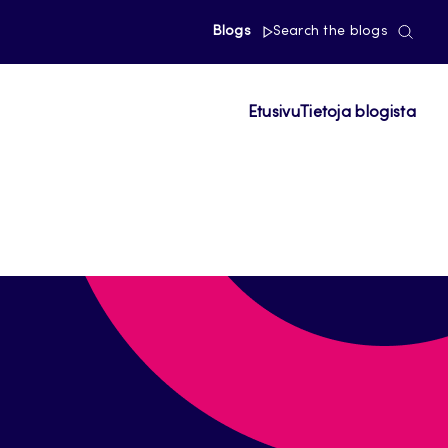
Blogs
Search the blogs
Etusivu
Tietoja blogista