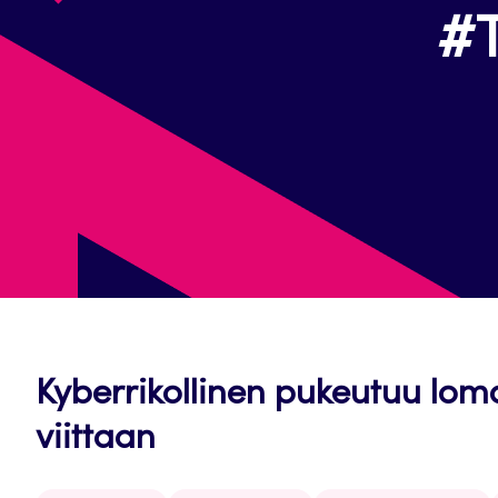
#T
Kyberrikollinen pukeutuu lom
viittaan