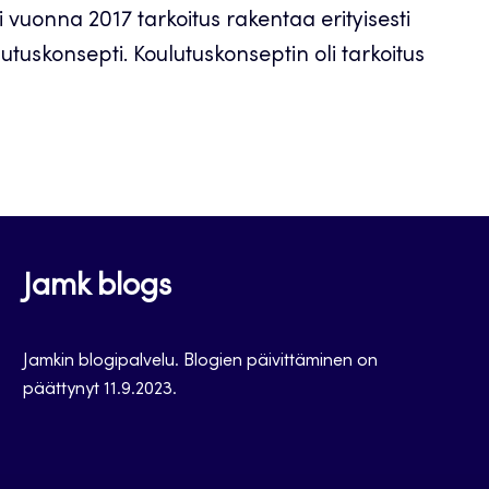
 vuonna 2017 tarkoitus rakentaa erityisesti
tuskonsepti. Koulutuskonseptin oli tarkoitus
Jamk blogs
Jamkin blogipalvelu. Blogien päivittäminen on
päättynyt 11.9.2023.