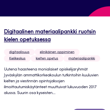
Digitaalinen materiaalipankki ruotsin
kielen opetuksessa
digitaalisuus
elinikäinen oppiminen
Kielikeskus
kielten opetus
materiaalipankki
Uutena haasteena monialaiset opiskelijaryhmät
Jyväskylän ammattikorkeakoulun tutkintoihin kuuluvien
kielten ja viestinnän opintojaksojen
ilmoittautumiskäytänteet muuttuivat lukuvuoden 2017
alussa. Suurin osa kyseisten...