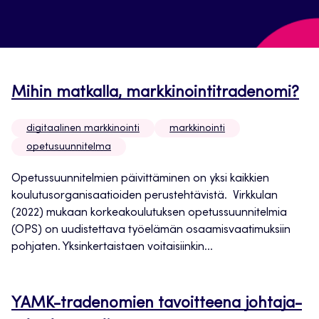
Mihin matkalla, markkinointitradenomi?
digitaalinen markkinointi
markkinointi
opetusuunnitelma
Opetussuunnitelmien päivittäminen on yksi kaikkien
koulutusorganisaatioiden perustehtävistä. Virkkulan
(2022) mukaan korkeakoulutuksen opetussuunnitelmia
(OPS) on uudistettava työelämän osaamisvaatimuksiin
pohjaten. Yksinkertaistaen voitaisiinkin...
YAMK-tradenomien tavoitteena johtaja-