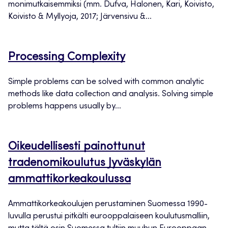
monimutkaisemmiksi (mm. Dufva, Halonen, Kari, Koivisto,
Koivisto & Myllyoja, 2017; Järvensivu &...
Processing Complexity
Simple problems can be solved with common analytic
methods like data collection and analysis. Solving simple
problems happens usually by...
Oikeudellisesti painottunut
tradenomikoulutus Jyväskylän
ammattikorkeakoulussa
Ammattikorkeakoulujen perustaminen Suomessa 1990-
luvulla perustui pitkälti eurooppalaiseen koulutusmalliin,