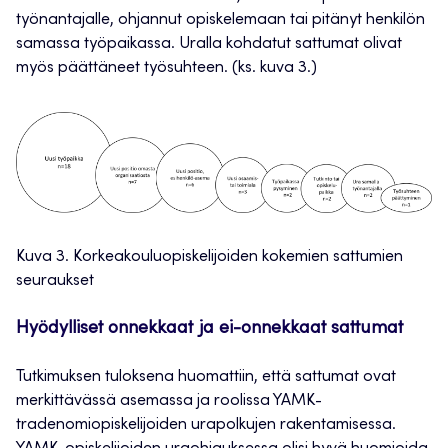
työnantajalle, ohjannut opiskelemaan tai pitänyt henkilön
samassa työpaikassa. Uralla kohdatut sattumat olivat
myös päättäneet työsuhteen. (ks. kuva 3.)
Kuva 3. Korkeakouluopiskelijoiden kokemien sattumien
seuraukset
Hyödylliset onnekkaat ja ei-onnekkaat sattumat
Tutkimuksen tuloksena huomattiin, että sattumat ovat
merkittävässä asemassa ja roolissa YAMK-
tradenomiopiskelijoiden urapolkujen rakentamisessa.