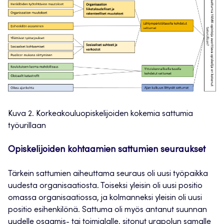
Kuva 2. Korkeakouluopiskelijoiden kokemia sattumia
työurillaan
Opiskelijoiden kohtaamien sattumien seuraukset
Tärkein sattumien aiheuttama seuraus oli uusi työpaikka
uudesta organisaatiosta. Toiseksi yleisin oli uusi positio
omassa organisaatiossa, ja kolmanneksi yleisin oli uusi
positio esihenkilönä. Sattuma oli myös antanut suunnan
uudelle osaamis- tai toimialalle, sitonut urapolun samalle