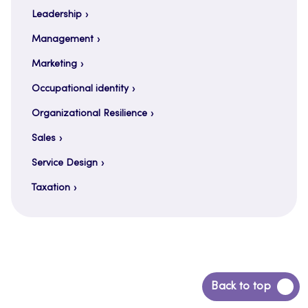
Leadership
Management
Marketing
Occupational identity
Organizational Resilience
Sales
Service Design
Taxation
Back
Back to top
to