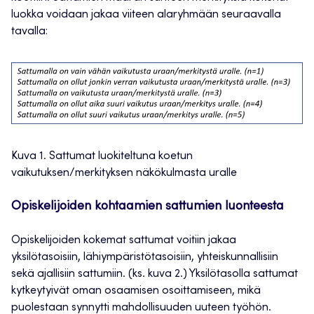
luokka voidaan jakaa viiteen alaryhmään seuraavalla
tavalla:
Kuva 1. Sattumat luokiteltuna koetun
vaikutuksen/merkityksen näkökulmasta uralle
Opiskelijoiden kohtaamien sattumien luonteesta
Opiskelijoiden kokemat sattumat voitiin jakaa
yksilötasoisiin, lähiympäristötasoisiin, yhteiskunnallisiin
sekä ajallisiin sattumiin. (ks. kuva 2.) Yksilötasolla sattumat
kytkeytyivät oman osaamisen osoittamiseen, mikä
puolestaan synnytti mahdollisuuden uuteen työhön.