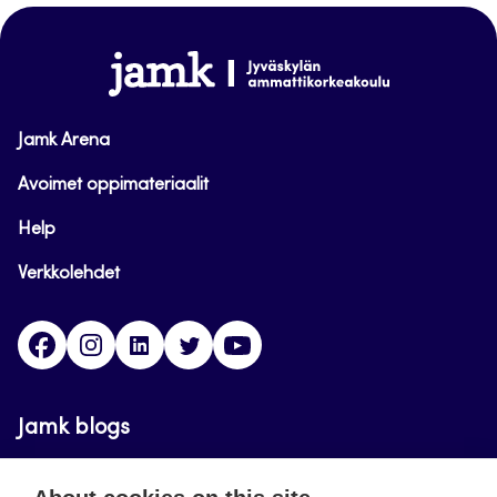
top
www.jamk.fi
Jamk Arena
Avoimet oppimateriaalit
Help
Verkkolehdet
Facebook
Instagram
Linkedin
Twitter
YouTube
Jamk blogs
Updating the blogs of the Jamk blog service has