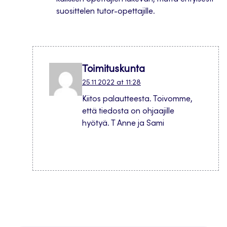
suosittelen tutor-opettajille.
Toimituskunta
25.11.2022 at 11:28
Kiitos palautteesta. Toivomme,
että tiedosta on ohjaajille
hyötyä. T Anne ja Sami