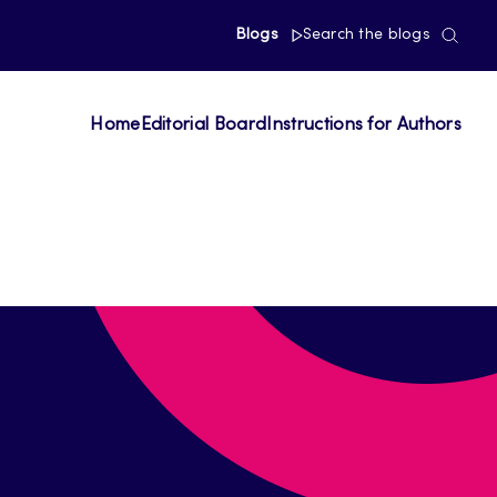
Blogs
Search the blogs
Home
Editorial Board
Instructions for Authors