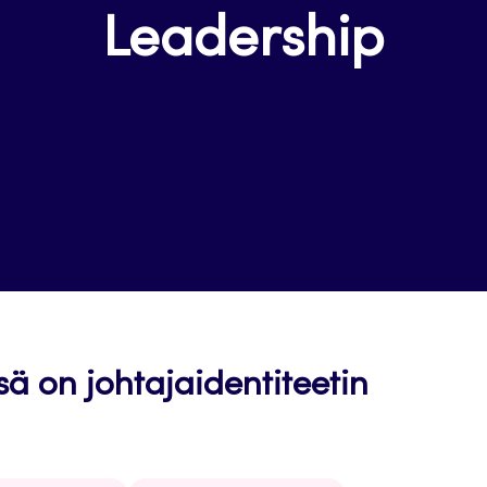
Leadership
ä on johtajaidentiteetin