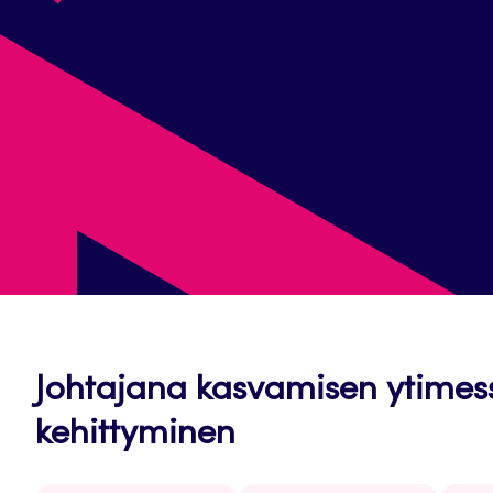
Johtajana kasvamisen ytimess
kehittyminen