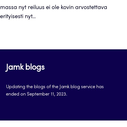
massa nyt reiluus ei ole kovin arvostettava
ityisesti nyt...
Jamk blogs
Updating the blogs of the Jamk blog service has
ended on September 11, 2023.