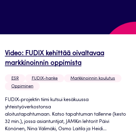
Video: FUDIX kehittää oivaltavaa
markkinoinnin oppimista
ESR
FUDIX-hanke
Markkinoinnin koulutus
Oppiminen
FUDIX-projektin tiimi kutsui kesäkuussa
yhteistyöverkostonsa
aloitustapahtumaan. Katso tapahtuman tallenne (kesto
32 min.), jossa asiantuntijat, JAMKin lehtorit Päivi
Könönen, Nina Välimäki, Osmo Laitila ja Heidi...