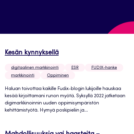
Kesän kynnyksellä
digitaalinen markkinointi
ESR
FUDIX-hanke
markkinointi
Oppiminen
Haluan toivottaa kaikille Fudix-blogin lukijoille hauskaa
kesää kirjoittamani runon myötä. Syksyllä 2022 jatketaan
digimarkkinoinnin uuden oppimisympäristön
kehittämistyötä. Hymyä poskipieliin ja...