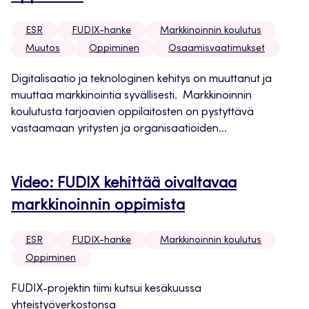
ESR
FUDIX-hanke
Markkinoinnin koulutus
Muutos
Oppiminen
Osaamisvaatimukset
Digitalisaatio ja teknologinen kehitys on muuttanut ja
muuttaa markkinointia syvällisesti. Markkinoinnin
koulutusta tarjoavien oppilaitosten on pystyttävä
vastaamaan yritysten ja organisaatioiden...
Video: FUDIX kehittää oivaltavaa
markkinoinnin oppimista
ESR
FUDIX-hanke
Markkinoinnin koulutus
Oppiminen
FUDIX-projektin tiimi kutsui kesäkuussa
yhteistyöverkostonsa