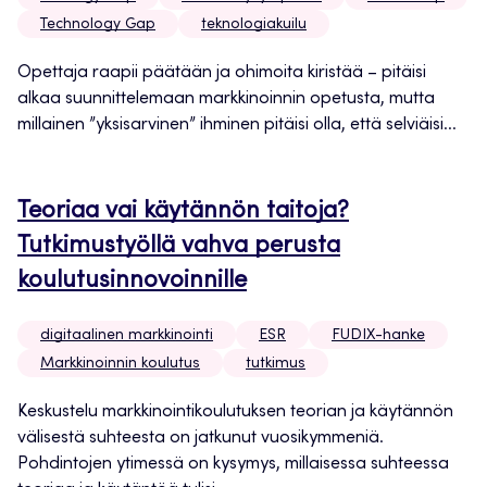
Technology Gap
teknologiakuilu
Opettaja raapii päätään ja ohimoita kiristää – pitäisi
alkaa suunnittelemaan markkinoinnin opetusta, mutta
millainen ”yksisarvinen” ihminen pitäisi olla, että selviäisi...
Teoriaa vai käytännön taitoja?
Tutkimustyöllä vahva perusta
koulutusinnovoinnille
digitaalinen markkinointi
ESR
FUDIX-hanke
Markkinoinnin koulutus
tutkimus
Keskustelu markkinointikoulutuksen teorian ja käytännön
välisestä suhteesta on jatkunut vuosikymmeniä.
Pohdintojen ytimessä on kysymys, millaisessa suhteessa