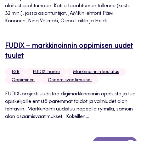
aloitustapahtumaan. Katso tapahtuman tallenne (kesto
32 min.), jossa asiantuntijat, JAMKin lehtorit Päivi
Könönen, Nina Välimäki, Osmo Laitila ja Heidi...
FUDIX – markkinoinnin oppimisen uudet
tuulet
ESR
FUDIX-hanke
Markkinoinnin koulutus
Oppiminen
Osaamisvaatimukset
FUDIX-projekti uudistaa digimarkkinoinnin opetusta ja tuo
opiskelijoille entistä paremmat taidot ja valmiudet alan
tehtäviin. Markkinointi uudistuu nopealla rytmillä, samoin
alan osaamisvaatimukset. Kokeillen...