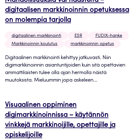
Mahdollisuuksia vai haasteita –
digitaalisen markkinoinnin opetuksessa
on molempia tarjolla
digitaalinen markkinointi
ESR
FUDIX-hanke
Markkinoinnin koulutus
markkinoinnin opetus
Digitaalinen markkinointi kehittyy jatkuvasti. Niin
digimarkkinoinnin asiantuntijoiden kuin sitä opettavien
ammattilaisten tulee olla ajan hermolla näistä
muutoksista. Mieluummin jopa askeleen...
Visuaalinen oppiminen
digimarkkinoinnissa – käytännön
vinkkejä markkinoijille, opettajille ja
opiskelijoille