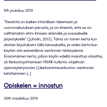
5th joulukuu 2019
”Viestintä on kaiken inhimillisen tekemisen ja
vuorovaikutuksen perusta, ja on ilmeistä, että se on
välttämätön ehto ihmisen elämälle ja sosiaaliselle
järjestykselle” (Juholin, 2013). Tämä on toinen kerta kun
aloitan kirjoitukseni tällä lainauksella, ja viides kerta kun
käytän sitä esimerkkinä viestinnän tärkeydestä.
Ensimmäinen kerta, jolloin käytin edellä mainittua sitaattia,
oli Verkostojohtamisen YAMK-tutkinto-ohjelman
opinnäytetyössäni (Liiketoimintaverkoston viestinnän
kehittäminen […]
Opiskelen = innostun
20th maaliskuu 2019