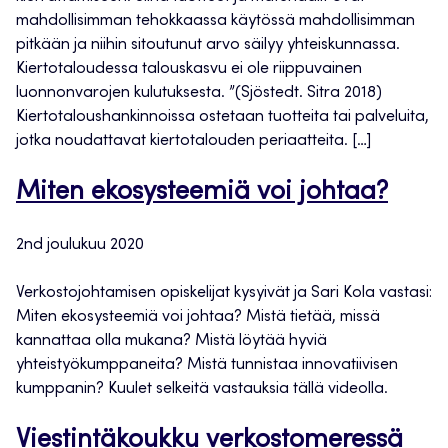
mahdollisimman tehokkaassa käytössä mahdollisimman
pitkään ja niihin sitoutunut arvo säilyy yhteiskunnassa.
Kiertotaloudessa talouskasvu ei ole riippuvainen
luonnonvarojen kulutuksesta. ”(Sjöstedt. Sitra 2018)
Kiertotaloushankinnoissa ostetaan tuotteita tai palveluita,
jotka noudattavat kiertotalouden periaatteita. […]
Miten ekosysteemiä voi johtaa?
2nd joulukuu 2020
Verkostojohtamisen opiskelijat kysyivät ja Sari Kola vastasi:
Miten ekosysteemiä voi johtaa? Mistä tietää, missä
kannattaa olla mukana? Mistä löytää hyviä
yhteistyökumppaneita? Mistä tunnistaa innovatiivisen
kumppanin? Kuulet selkeitä vastauksia tällä videolla.
Viestintäkoukku verkostomeressä