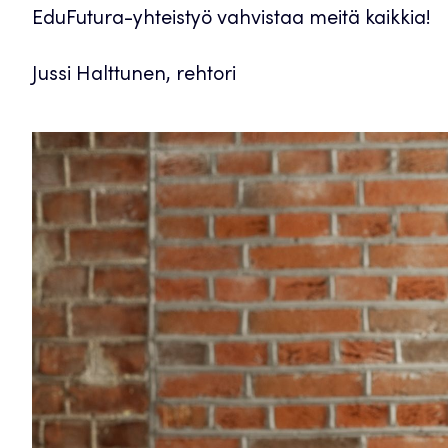
EduFutura-yhteistyö vahvistaa meitä kaikkia!
Jussi Halttunen, rehtori