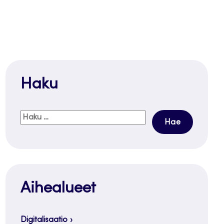
Haku
Haku:
Aihealueet
Digitalisaatio