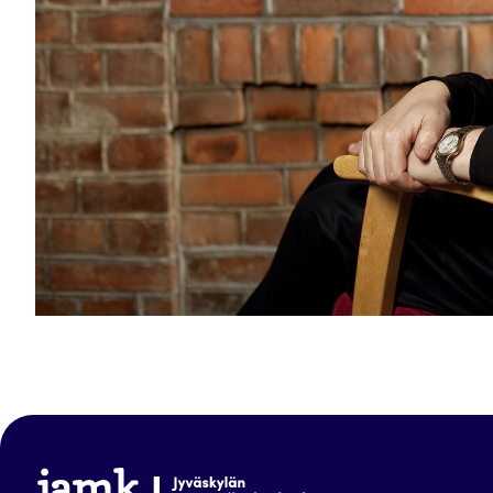
www.jamk.fi