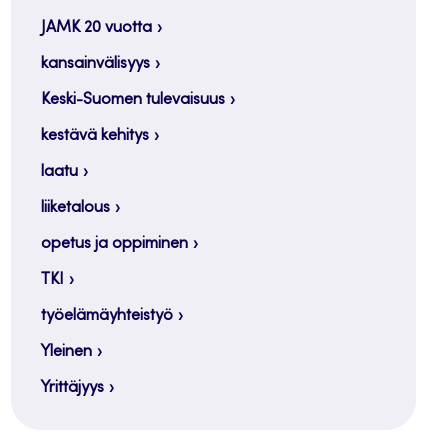
JAMK 20 vuotta
kansainvälisyys
Keski-Suomen tulevaisuus
kestävä kehitys
laatu
liiketalous
opetus ja oppiminen
TKI
työelämäyhteistyö
Yleinen
Yrittäjyys