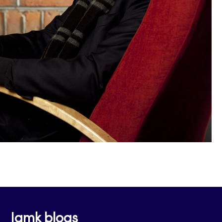
Jamk blogs