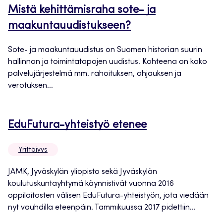
Mistä kehittämisraha sote- ja
maakuntauudistukseen?
Sote- ja maakuntauudistus on Suomen historian suurin
hallinnon ja toimintatapojen uudistus. Kohteena on koko
palvelujärjestelmä mm. rahoituksen, ohjauksen ja
verotuksen...
EduFutura-yhteistyö etenee
Yrittäjyys
JAMK, Jyväskylän yliopisto sekä Jyväskylän
koulutuskuntayhtymä käynnistivät vuonna 2016
oppilaitosten välisen EduFutura-yhteistyön, jota viedään
nyt vauhdilla eteenpäin. Tammikuussa 2017 pidettiin...