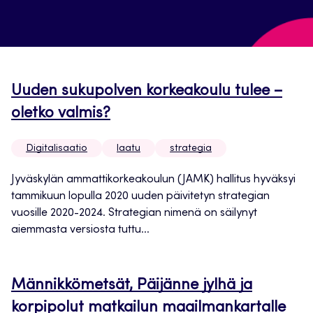
Uuden sukupolven korkeakoulu tulee –
oletko valmis?
Digitalisaatio
laatu
strategia
Jyväskylän ammattikorkeakoulun (JAMK) hallitus hyväksyi
tammikuun lopulla 2020 uuden päivitetyn strategian
vuosille 2020-2024. Strategian nimenä on säilynyt
aiemmasta versiosta tuttu...
Männikkömetsät, Päijänne jylhä ja
korpipolut matkailun maailmankartalle