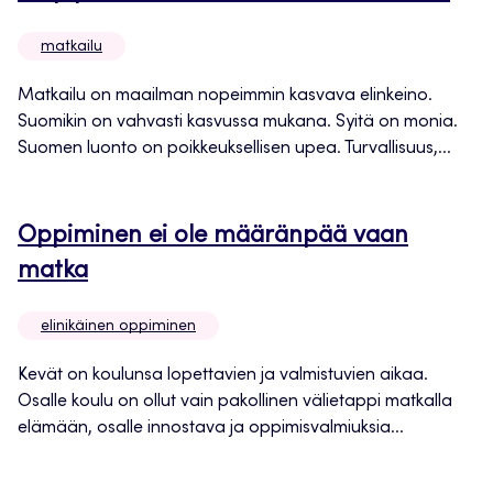
matkailu
Matkailu on maailman nopeimmin kasvava elinkeino.
Suomikin on vahvasti kasvussa mukana. Syitä on monia.
Suomen luonto on poikkeuksellisen upea. Turvallisuus,...
Oppiminen ei ole määränpää vaan
matka
elinikäinen oppiminen
Kevät on koulunsa lopettavien ja valmistuvien aikaa.
Osalle koulu on ollut vain pakollinen välietappi matkalla
elämään, osalle innostava ja oppimisvalmiuksia...