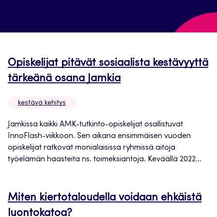
Opiskelijat pitävät sosiaalista kestävyyttä
tärkeänä osana Jamkia
kestävä kehitys
Jamkissa kaikki AMK-tutkinto-opiskelijat osallistuvat
InnoFlash-viikkoon. Sen aikana ensimmäisen vuoden
opiskelijat ratkovat monialaisissa ryhmissä aitoja
työelämän haasteita ns. toimeksiantoja. Keväällä 2022...
Miten kiertotaloudella voidaan ehkäistä
luontokatoa?